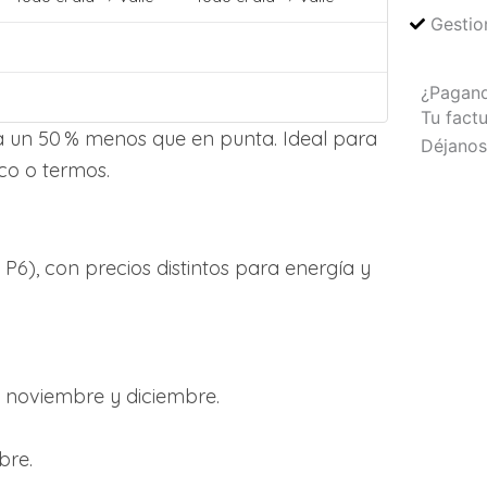
Gestio
¿Pagand
Tu fact
sta un 50 % menos que en punta. Ideal para
Déjanos 
co o termos.
 P6), con precios distintos para energía y
, noviembre y diciembre.
bre.