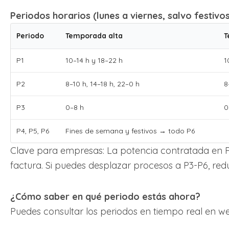
Periodos horarios (lunes a viernes, salvo festivo
Periodo
Temporada alta
T
P1
10–14 h y 18–22 h
1
P2
8–10 h, 14–18 h, 22–0 h
8
P3
0–8 h
0
P4, P5, P6
Fines de semana y festivos → todo P6
Clave para empresas: La potencia contratada en P
factura. Si puedes desplazar procesos a P3-P6, redu
¿Cómo saber en qué periodo estás ahora?
Puedes consultar los periodos en tiempo real en 