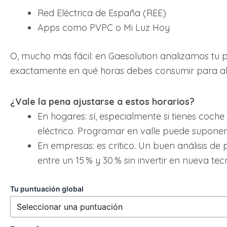
Red Eléctrica de España (REE)
Apps como PVPC o Mi Luz Hoy
O, mucho más fácil: en Gaesolution analizamos tu 
exactamente en qué horas debes consumir para ah
¿Vale la pena ajustarse a estos horarios?
En hogares: sí, especialmente si tienes coch
eléctrico. Programar en valle puede suponer
En empresas: es crítico. Un buen análisis de 
entre un 15 % y 30 % sin invertir en nueva tec
Tu puntuación global