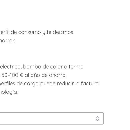
perfil de consumo y te decimos
orrar.
e eléctrico, bomba de calor o termo
 50–100 € al año de ahorro.
perfiles de carga puede reducir la factura
nología.