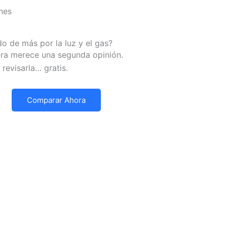
nes
o de más por la luz y el gas?
ura merece una segunda opinión.
revisarla… gratis.
Comparar Ahora