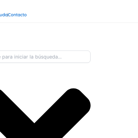
uda
Contacto