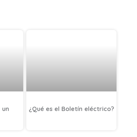
ÉTICO
EFICIENCIA ENERGÉTICA
 un
¿Qué es el Boletín eléctrico?