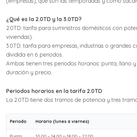
(empresas), qué son las temporadas y cómo sacar
¿Qué es la 2.0TD y la 3.0TD?
2.0TD: tarifa para suministros domésticos con pot
viviendas).
3.0TD: tarifa para empresas, industrias o grandes 
dividida en 6 periodos.
Ambas tienen tres periodos horarios: punta, llano y 
duración y precio.
Periodos horarios en la tarifa 2.0TD
La 2.0TD tiene dos tramos de potencia y tres tramo
Periodo
Horario (lunes a viernes)
Punta
10:00 – 14:00 y 18:00 – 22:00