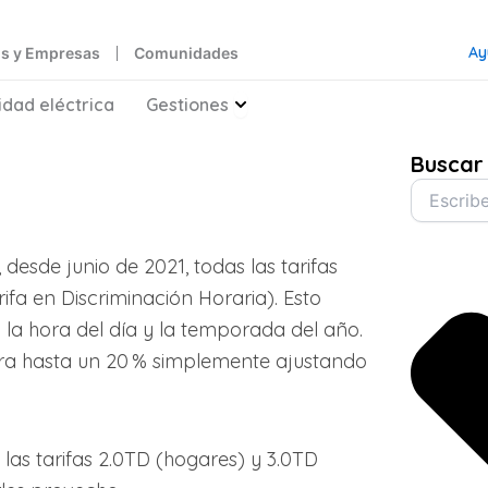
Ay
s y Empresas
Comunidades
rgía Solar
Abrir Gestiones
idad eléctrica
Gestiones
Buscar
Buscar
desde junio de 2021, todas las tarifas
ifa en Discriminación Horaria). Esto
ún la hora del día y la temporada del año.
tura hasta un 20 % simplemente ajustando
las tarifas 2.0TD (hogares) y 3.0TD