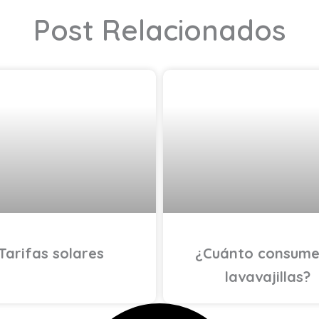
Post Relacionados
EFICIENCIA ENERGÉTICA
AHORRO ENERG
Tarifas solares
¿Cuánto consume
lavavajillas?