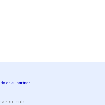
ido en su partner
esoramiento