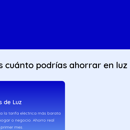
 cuánto podrías ahorrar en luz
s de Luz
a la tarifa eléctrica más barata
hogar o negocio. Ahorro real
 primer mes.