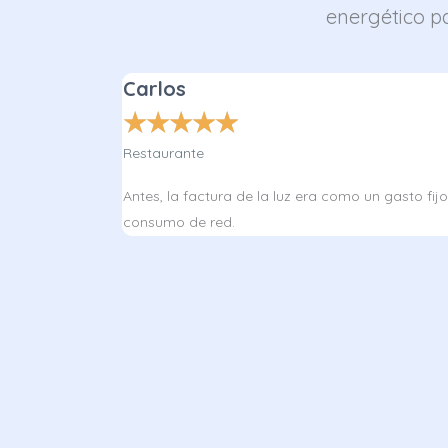
energético pa
Carlos
★
★
★
★
★
Restaurante
Antes, la factura de la luz era como un gasto f
consumo de red.