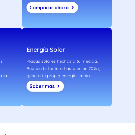
Comparar ahora
Energía Solar
s,
Placas solares hechas a tu medida.
Reduce tu factura hasta en un 70% y
a la
genera tu propia energía limpia.
Saber más