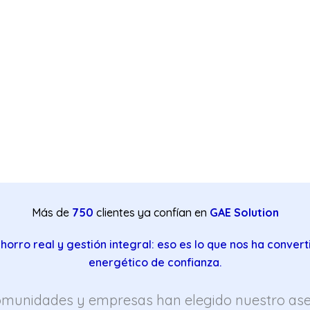
Más de
750
clientes ya confían en
GAE Solution
horro real y gestión integral: eso es lo que nos ha convert
energético de confianza.
omunidades y empresas han elegido nuestro as