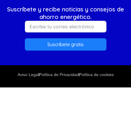
Suscríbete y recibe noticias y consejos de
ahorro energético.
Suscríbete gratis
Aviso Legal
Política de Privacidad
Política de cookies