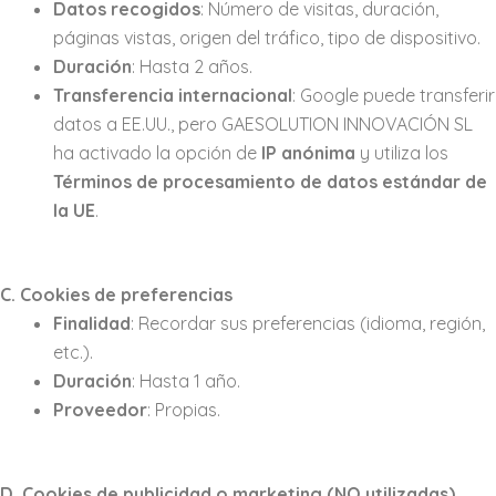
Datos recogidos
: Número de visitas, duración,
páginas vistas, origen del tráfico, tipo de dispositivo.
Duración
: Hasta 2 años.
Transferencia internacional
: Google puede transferir
datos a EE.UU., pero GAESOLUTION INNOVACIÓN SL
ha activado la opción de
IP anónima
y utiliza los
Términos de procesamiento de datos estándar de
la UE
.
C. Cookies de preferencias
Finalidad
: Recordar sus preferencias (idioma, región,
etc.).
Duración
: Hasta 1 año.
Proveedor
: Propias.
D. Cookies de publicidad o marketing (NO utilizadas)