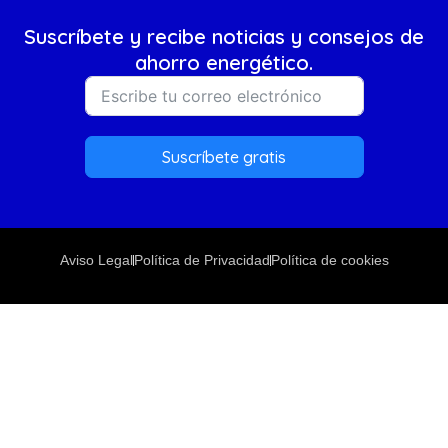
Suscríbete y recibe noticias y consejos de
ahorro energético.
Suscríbete gratis
Aviso Legal
Política de Privacidad
Política de cookies