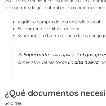
Es el trámite mediante el cual se actualiza el no
del contrato de gas natural ante la comercializador
Alquiler o compra de una vivienda o local
Fallecimiento del titular anterior
Separación o divorcio (si uno de los cónyuge
⚠️
Importante
: solo aplica si
el gas ya e
suministro, necesitarás un
alta nueva
, n
¿Qué documentos necesi
Solo tres: