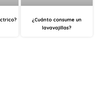
éctrico?
¿Cuánto consume un
lavavajillas?