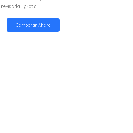
revisarla… gratis.
Comparar Ahora