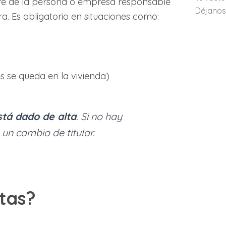
mbre de la persona o empresa responsable
Déjanos 
a. Es obligatorio en situaciones como:
s se queda en la vivienda)
stá dado de alta
. Si no hay
o un cambio de titular.
tas?