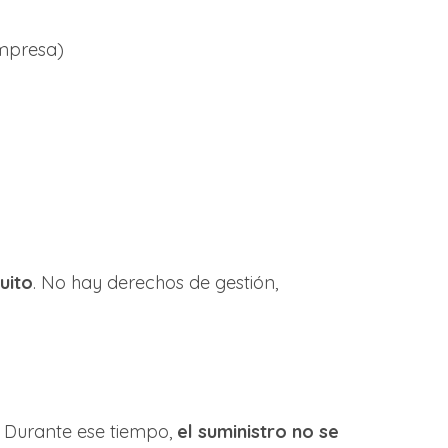
empresa)
uito
. No hay derechos de gestión,
. Durante ese tiempo,
el suministro no se